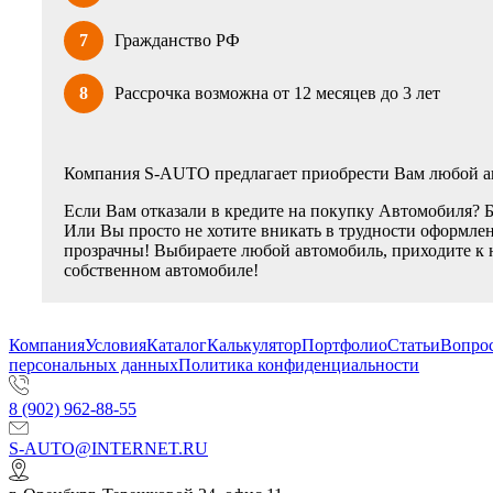
7
Гражданство РФ
8
Рассрочка возможна от 12 месяцев до 3 лет
Компания S-AUTO предлагает приобрести Вам любой ав
Если Вам отказали в кредите на покупку Автомобиля? 
Или Вы просто не хотите вникать в трудности оформлен
прозрачны! Выбираете любой автомобиль, приходите к 
собственном автомобиле!
Компания
Условия
Каталог
Калькулятор
Портфолио
Статьи
Вопрос
персональных данных
Политика конфиденциальности
8 (902) 962-88-55
S-AUTO@INTERNET.RU