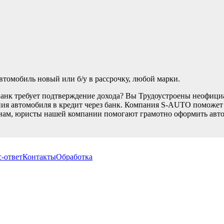
томобиль новый или б/у в рассрочку, любой марки.
Банк требует подтверждение дохода? Вы Трудоустроены неофици
ия автомобиля в кредит через банк. Компания S-AUTO поможет В
нам, юристы нашей компании помогают грамотно оформить автом
-ответ
Контакты
Обработка