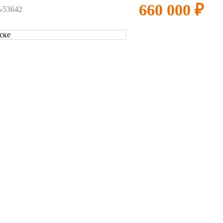
660 000 ₽
53642