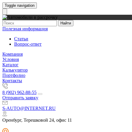
Toggle navigation
Найти
Полезная информация
Статьи
Вопрос-ответ
Компания
Условия
Каталог
Калькулятор
Портфолио
Контакты
8 (902) 962-88-55
Отправить заявку
S-AUTO@INTERNET.RU
Оренбург, Терешковой 24, офис 11