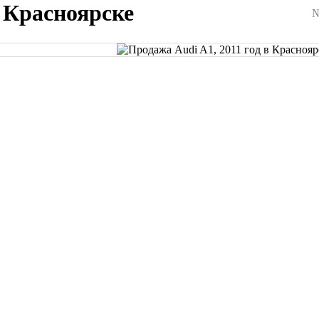
в Красноярске
№