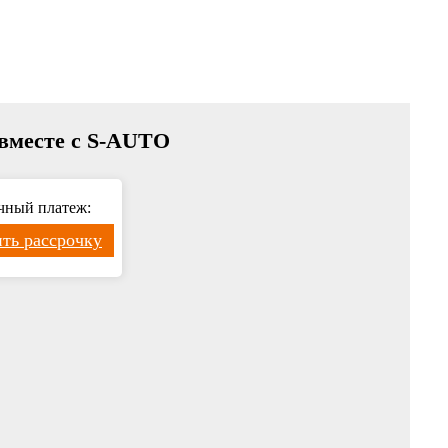
 вместе с S-AUTO
чный платеж:
ть рассрочку