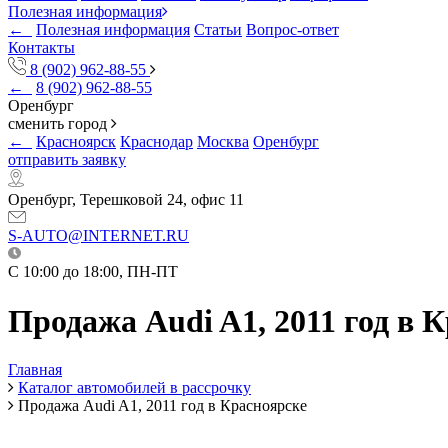
Полезная информация
←
Полезная информация
Статьи
Вопрос-ответ
Контакты
8 (902) 962-88-55
←
8 (902) 962-88-55
Оренбург
сменить город
←
Красноярск
Краснодар
Москва
Оренбург
отправить заявку
Оренбург, Терешковой 24, офис 11
S-AUTO@INTERNET.RU
C 10:00 до 18:00, ПН-ПТ
Продажа Audi A1, 2011 год в 
Главная
Каталог автомобилей в рассрочку
Продажа Audi A1, 2011 год в Красноярске