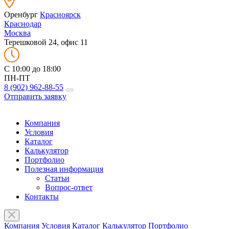
Оренбург
Красноярск
Краснодар
Москва
Терешковой 24, офис 11
C 10:00 до 18:00
ПН-ПТ
8 (902) 962-88-55
Отправить заявку
Компания
Условия
Каталог
Калькулятор
Портфолио
Полезная информация
Статьи
Вопрос-ответ
Контакты
Компания
Условия
Каталог
Калькулятор
Портфолио