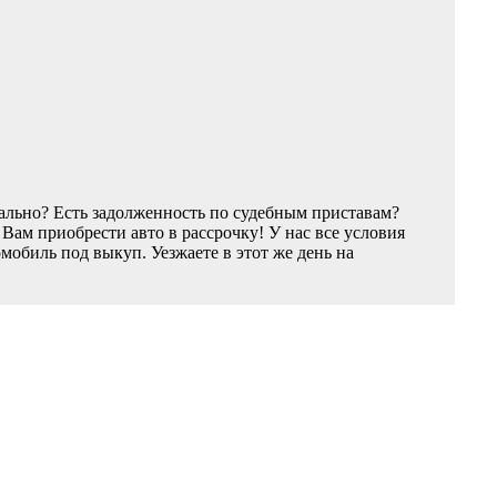
ально? Есть задолженность по судебным приставам?
ам приобрести авто в рассрочку! У нас все условия
обиль под выкуп. Уезжаете в этот же день на